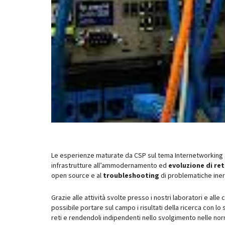
Le esperienze maturate da CSP sul tema Internetworking 
infrastrutture all’ammodernamento ed
evoluzione di ret
open source e al
troubleshooting
di problematiche inere
Grazie alle attività svolte presso i nostri laboratori e all
possibile portare sul campo i risultati della ricerca con lo
reti e rendendoli indipendenti nello svolgimento nelle nor