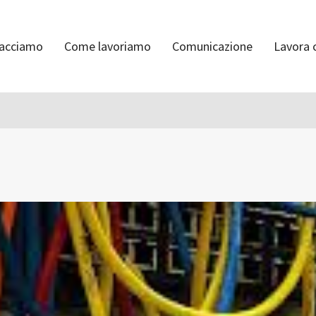
facciamo
Come lavoriamo
Comunicazione
Lavora 