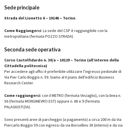
Sede principale
Strada del Lionetto 6 – 10146 – Torino
.
Come Raggiungerci
: La sede del CSP è raggiungibile con la
metropolitana (fermata POZZO STRADA)
Seconda sede operativa
Corso Castelfidardo n. 30/a – 10129 – Torino (all’interno della
Cittadella politecnica)
Per accedere agli uffici è preferibile utilizzare l’ingresso pedonale di
Via Pier Carlo Boggio n. 59. Siamo al II piano dell’edificio Business
Research Center.
Come raggiungerci
: con il METRO (fermata Vinzaglio), con la linea n.
56 (fermata MONGINEVRO EST) oppure n. 68 e 9 (fermata
PALAGIUSTIZIA).
Sono presenti aree di parcheggio (a pagamento) a circa 200 m da Via
Piercarlo Boggio 59 con ingressi da via Borsellino 38 (interno) e da via