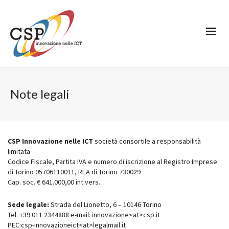
Note legali
CSP Innovazione nelle ICT
società consortile a responsabilità
limitata
Codice Fiscale, Partita IVA e numero di iscrizione al Registro Imprese
di Torino 05706110011, REA di Torino 730029
Cap. soc. € 641.000,00 int.vers.
Sede legale:
Strada del Lionetto, 6 – 10146 Torino
Tel. +39 011 2344888 e-mail: innovazione<at>csp.it
PEC:csp-innovazioneict<at>legalmail.it