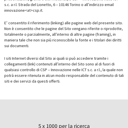
s.c. a r.l. Strada del Lionetto, 6 – 10146 Torino o all’indirizzo email
innovazione<at>csp.it.
E’ consentito il riferimento (linking) alle pagine web del presente sito.
Non è consentito che le pagine del Sito vengano riferite o riprodotte,
totalmente o parzialmente, all’interno di altre pagine (framing), in
maniera tale che non sia più riconoscibile la fonte e i titolari dei diritti
sui documenti.
I siti Internet diversi dal Sito ai quali si può accedere tramite i
collegamenti (link) contenuti all’interno del Sito sono al di fuori di
qualsiasi controllo di CSP – Innovazione nelle ICT s.c. a r.l., la quale non
potrà essere ritenuta in alcun modo responsabile del contenuto di tali
siti e dei servizi da questi offerti.
5 x 1000 per la ricerca