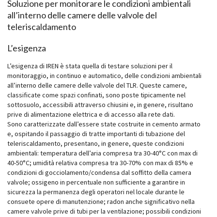
Soluzione per monitorare le condizioni ambientali
all’interno delle camere delle valvole del
teleriscaldamento
L’esigenza
L’esigenza di IREN è stata quella di testare soluzioni per il
monitoraggio, in continuo e automatico, delle condizioni ambientali
all’interno delle camere delle valvole del TLR. Queste camere,
classificate come spazi confinati, sono poste tipicamente nel
sottosuolo, accessibili attraverso chiusini e, in genere, risultano
prive di alimentazione elettrica e di accesso alla rete dati.
Sono caratterizzate dall’essere state costruite in cemento armato
e, ospitando il passaggio di tratte importanti di tubazione del
teleriscaldamento, presentano, in genere, queste condizioni
ambientali: temperatura dell’aria compresa tra 30-40°C con max di
40-50°C; umidità relativa compresa tra 30-70% con max di 85% e
condizioni di gocciolamento/condensa dal soffitto della camera
valvole; ossigeno in percentuale non sufficiente a garantire in
sicurezza la permanenza degli operatori nel locale durante le
consuete opere di manutenzione; radon anche significativo nella
camere valvole prive di tubi per la ventilazione; possibili condizioni