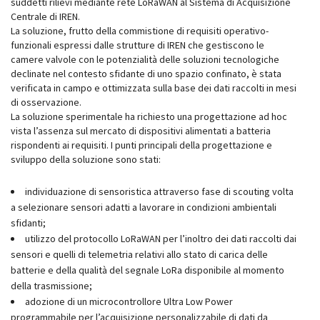
suddetti rilievi mediante rete LoRaWAN al Sistema di Acquisizione
Centrale di IREN.
La soluzione, frutto della commistione di requisiti operativo-
funzionali espressi dalle strutture di IREN che gestiscono le
camere valvole con le potenzialità delle soluzioni tecnologiche
declinate nel contesto sfidante di uno spazio confinato, è stata
verificata in campo e ottimizzata sulla base dei dati raccolti in mesi
di osservazione.
La soluzione sperimentale ha richiesto una progettazione ad hoc
vista l’assenza sul mercato di dispositivi alimentati a batteria
rispondenti ai requisiti. I punti principali della progettazione e
sviluppo della soluzione sono stati:
individuazione di sensoristica attraverso fase di scouting volta
a selezionare sensori adatti a lavorare in condizioni ambientali
sfidanti;
utilizzo del protocollo LoRaWAN per l’inoltro dei dati raccolti dai
sensori e quelli di telemetria relativi allo stato di carica delle
batterie e della qualità del segnale LoRa disponibile al momento
della trasmissione;
adozione di un microcontrollore Ultra Low Power
programmabile per l’acquisizione personalizzabile di dati da