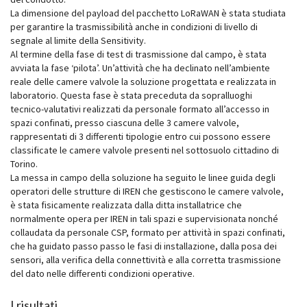
La dimensione del payload del pacchetto LoRaWAN è stata studiata
per garantire la trasmissibilità anche in condizioni di livello di
segnale al limite della Sensitivity.
Al termine della fase di test di trasmissione dal campo, è stata
avviata la fase ‘pilota’. Un’attività che ha declinato nell’ambiente
reale delle camere valvole la soluzione progettata e realizzata in
laboratorio. Questa fase è stata preceduta da sopralluoghi
tecnico-valutativi realizzati da personale formato all’accesso in
spazi confinati, presso ciascuna delle 3 camere valvole,
rappresentati di 3 differenti tipologie entro cui possono essere
classificate le camere valvole presenti nel sottosuolo cittadino di
Torino.
La messa in campo della soluzione ha seguito le linee guida degli
operatori delle strutture di IREN che gestiscono le camere valvole,
è stata fisicamente realizzata dalla ditta installatrice che
normalmente opera per IREN in tali spazi e supervisionata nonché
collaudata da personale CSP, formato per attività in spazi confinati,
che ha guidato passo passo le fasi di installazione, dalla posa dei
sensori, alla verifica della connettività e alla corretta trasmissione
del dato nelle differenti condizioni operative.
I risultati