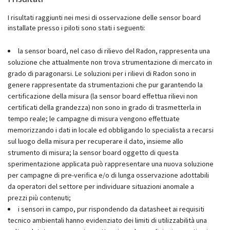
I risultati raggiunti nei mesi di osservazione delle sensor board
installate presso i piloti sono stati i seguenti:
la sensor board, nel caso di rilievo del Radon, rappresenta una
soluzione che attualmente non trova strumentazione di mercato in
grado di paragonarsi. Le soluzioni per i rilievi di Radon sono in
genere rappresentate da strumentazioni che pur garantendo la
certificazione della misura (la sensor board effettua rilievi non
certificati della grandezza) non sono in grado di trasmetterla in
tempo reale; le campagne di misura vengono effettuate
memorizzando i dati in locale ed obbligando lo specialista a recarsi
sul luogo della misura per recuperare il dato, insieme allo
strumento di misura; la sensor board oggetto di questa
sperimentazione applicata può rappresentare una nuova soluzione
per campagne di pre-verifica e/o di lunga osservazione adottabili
da operatori del settore per individuare situazioni anomale a
prezzi più contenuti;
i sensori in campo, pur rispondendo da datasheet ai requisiti
tecnico ambientali hanno evidenziato dei limiti di utilizzabilità una