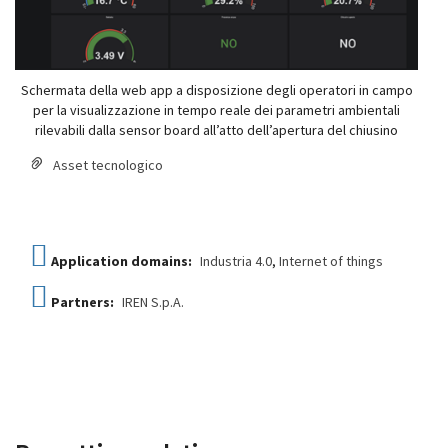
Schermata della web app a disposizione degli operatori in campo
per la visualizzazione in tempo reale dei parametri ambientali
rilevabili dalla sensor board all’atto dell’apertura del chiusino
Asset tecnologico
Application domains:
Industria 4.0
,
Internet of things
Partners:
IREN S.p.A.