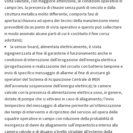
volta valutate, con maggiore attenzione, le condizioni operative in
campo (es. la presenza di chiusini senza punti di vincolo e dalla
struttura metallica molto differente, comporta fasi di
apertura/chiusura ad opera dei tecnici della manutenzione meno
prevedibili da un punto di vista operativo e questo può sollecitare
in modo anomalo alcune parti di cui è costituito il fine corsa
adottato);
la sensor board, alimentata elettricamente, è stata
ingegnerizzata al fine di garantirne il funzionamento anche in
condizioni di interruzione dell’erogazione dell’energia elettrica
(progettazione e realizzazione del circuito con batteria tampone e
invio di specifico messaggio di allarme al fine di avvisare gli
operatori del Sistema di Acquisizione Centrale di IREN
dell’avvenuta sospensione dell’energia elettrica); le camere
valvole con la presenza di alimentazione elettrica sono, in genere,
dotate di pompe che si attivano in caso di allagamento; l’invio
tempestivo del messaggio di allarme permette un’ottimizzazione
dei tempi di intervento e di ripristino del servizio ad opera delle
squadre operative in campo con riduzione della probabilità di
insorgenza di danni da allagamento sull’impiantistica interna alla
camera valvole e di disagio a livello stradale all’esterno della