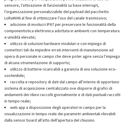
sensore, l’attivazione di funzionalità su base interrupt,
l’organizzazione personalizzabile del payload del pacchetto
LoRaWAN al fine di ottimizzare l’uso del canale trasmissivo;
adozione di involucri IP67 per preservare le funzionalità della
componentistica elettronica adottata in ambienti con temperatura
e umidità elevate;
utilizzo di soluzioni hardware modulari e con impiego di
connettori tali da impedire errati interventi di manutenzione ad
opera di personale in campo che deve poter agire senza l’impiego
di alcuna strumentazione di supporto;
utilizzo di batterie ricaricabili a garanzia di una soluzione eco-
sostenibile;
raccolta e repository di dati dal campo all’interno di opportuno
sistema di acquisizione centralizzato ove disporre di grafici di
andamenti dei rilievi raccolti giornalmente e di dati puntuali raccolti
in tempo reale;
web app a disposizione degli operatori in campo per la
visualizzazione in tempo reale dei parametri ambientali rilevabili
dalla sensor board all’atto dell’apertura del chiusino.