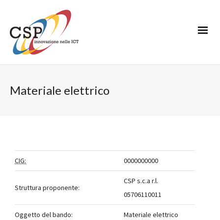
Materiale elettrico
CIG:
0000000000
CSP s.c.a r.l.
Struttura proponente:
05706110011
Oggetto del bando:
Materiale elettrico