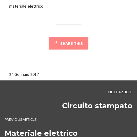
materiale elettrico
SHARE THIS
24 Gennaio 2017
NEXT ARTICLE
Circuito stampato
PREVIOUS ARTICLE
Materiale elettrico