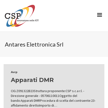
Antares Elettronica Srl
Avcp
Apparati DMR
CIG:Z091322B23Struttura proponente:CSP s.c.a r.l. -
Direzione generale - 05706110011Oggetto del
bando:Apparati DMRProcedura di scelta del contraente:23-
affidamento direttoImporto di…