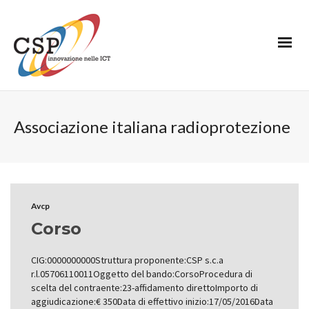
Associazione italiana radioprotezione
Avcp
Corso
CIG:0000000000Struttura proponente:CSP s.c.a
r.l.05706110011Oggetto del bando:CorsoProcedura di
scelta del contraente:23-affidamento direttoImporto di
aggiudicazione:€ 350Data di effettivo inizio:17/05/2016Data