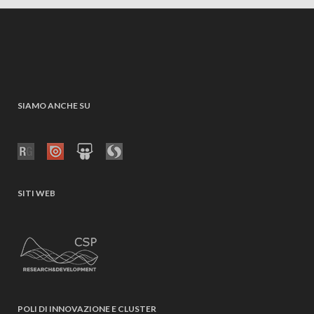
SIAMO ANCHE SU
SITI WEB
POLI DI INNOVAZIONE E CLUSTER