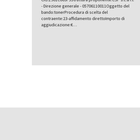
- Direzione generale - 05706110011Oggetto del
bando:tonerProcedura di scelta del
contraente:23-affidamento direttoImporto di
aggiudicazione:€…