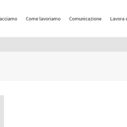
facciamo
Come lavoriamo
Comunicazione
Lavora 