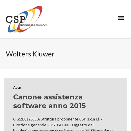
Wolters Kluwer
Avcp
Canone assistenza
software anno 2015
CIG:ZE01265597Struttura proponente:CSP s.c.a r.l. -
Direzione generale - 05706110011Oggetto del
bando:Canone assistenza software anno 2015Procedura di