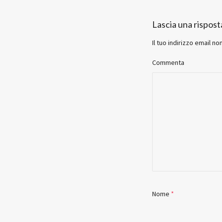
Lascia una rispost
Il tuo indirizzo email no
Commenta
Nome
*