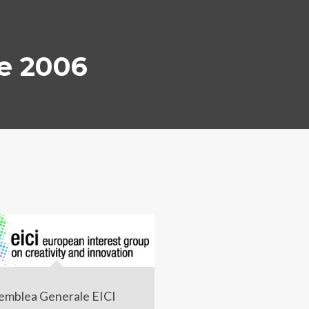
e 2006
emblea Generale EICI