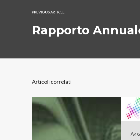
PREVIOUS ARTICLE
Rapporto Annual
Articoli correlati
Ass