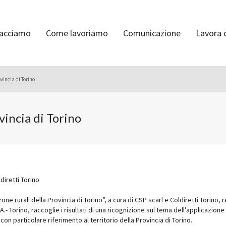
facciamo
Come lavoriamo
Comunicazione
Lavora 
ovincia di Torino
vincia di Torino
diretti Torino
one rurali della Provincia di Torino”, a cura di CSP scarl e Coldiretti Torino, r
A.- Torino, raccoglie i risultati di una ricognizione sul tema dell’applicazione
con particolare riferimento al territorio della Provincia di Torino.