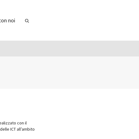
con noi
ealizzato con il
 delle ICT all’ambito