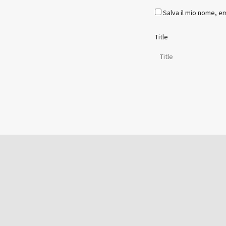
Salva il mio nome, e
Title