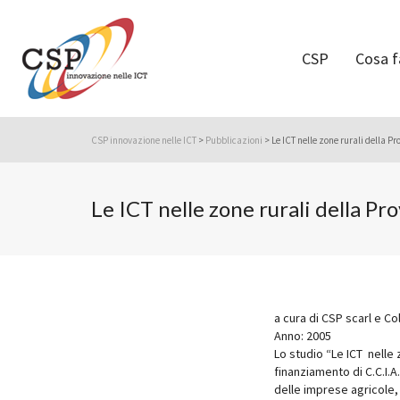
CSP
Cosa 
CSP innovazione nelle ICT
>
Pubblicazioni
>
Le ICT nelle zone rurali della Pr
Le ICT nelle zone rurali della Pro
a cura di CSP scarl e Col
Anno: 2005
Lo studio “Le ICT nelle z
finanziamento di C.C.I.A.
delle imprese agricole, 