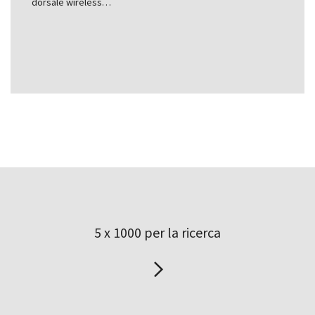
dorsale wireless…
5 x 1000 per la ricerca