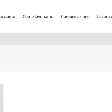
facciamo
Come lavoriamo
Comunicazione
Lavora 