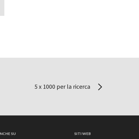
5 x 1000 per la ricerca
NCHE SU
SITI WEB