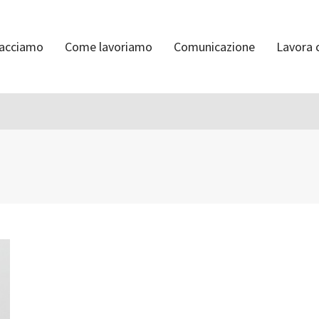
facciamo
Come lavoriamo
Comunicazione
Lavora 