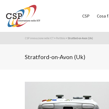
CSP
Cosa 
CSP innovazione nelle ICT
>
Portfolio
>
Stratford-on-Avon (Uk)
Stratford-on-Avon (Uk)