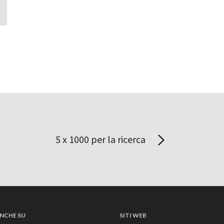
5 x 1000 per la ricerca
NCHE SU
SITI WEB