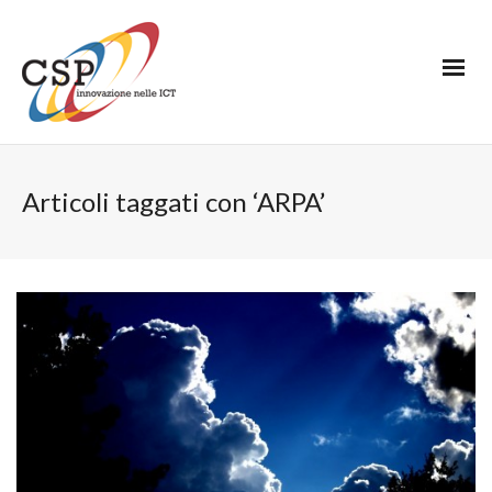
Articoli taggati con ‘ARPA’