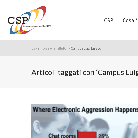
CSP
Cosa 
CSP innovazione nelle ICT
>
Campus Luigi Einaudi
Articoli taggati con ‘Campus Luig