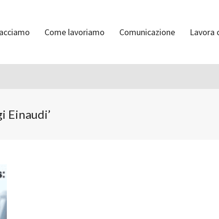
facciamo
Come lavoriamo
Comunicazione
Lavora 
i Einaudi’