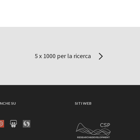
5 x 1000 per la ricerca
NCHE SU
SITI WEB