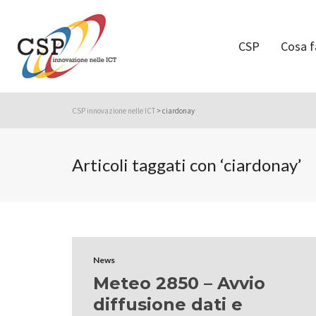
CSP
Cosa 
CSP innovazione nelle ICT
>
ciardonay
Articoli taggati con ‘ciardonay’
News
Meteo 2850 – Avvio
diffusione dati e