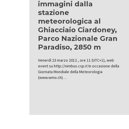
immagini dalla
stazione
meteorologica al
Ghiacciaio Ciardoney,
Parco Nazionale Gran
Paradiso, 2850 m
Venerdì 23 marzo 2012 , ore 11 (UTC+1), web
event su http://nimbus.csp.it In occasione della
Giornata Mondiale della Meteorologia
(www.wmo.ch)…