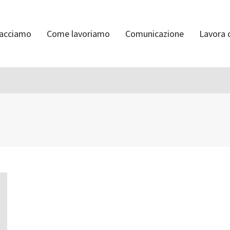
facciamo
Come lavoriamo
Comunicazione
Lavora 