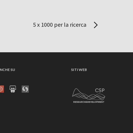
5 x 1000 per la ricerca
NCHE SU
SITI WEB