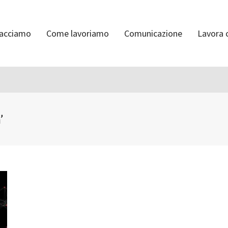
facciamo
Come lavoriamo
Comunicazione
Lavora 
’