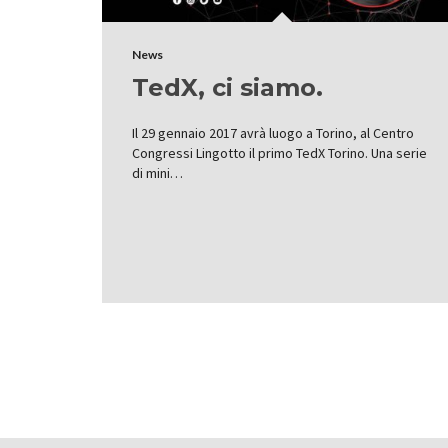
News
TedX, ci siamo.
Il 29 gennaio 2017 avrà luogo a Torino, al Centro
Congressi Lingotto il primo TedX Torino. Una serie
di mini…