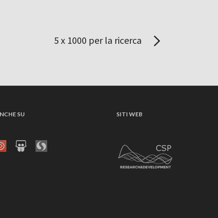
5 x 1000 per la ricerca
NCHE SU
SITI WEB