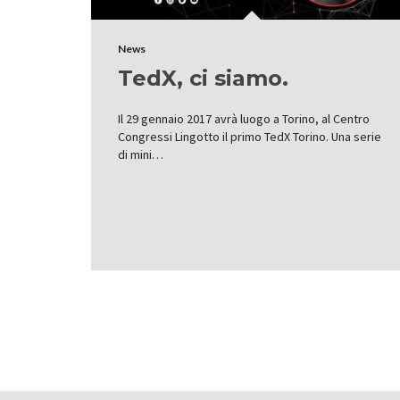
News
TedX, ci siamo.
Il 29 gennaio 2017 avrà luogo a Torino, al Centro
Congressi Lingotto il primo TedX Torino. Una serie
di mini…