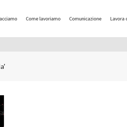
facciamo
Come lavoriamo
Comunicazione
Lavora 
a’