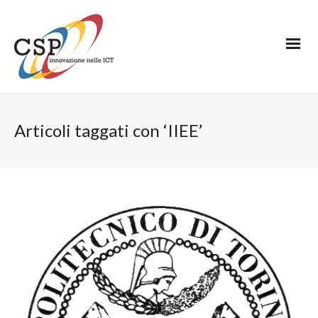
Articoli taggati con ‘IIEE’