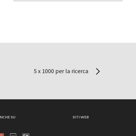
5 x 1000 per la ricerca
NCHE SU
SITI WEB