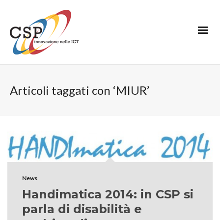
Articoli taggati con ‘MIUR’
News
Handimatica 2014: in CSP si
parla di disabilità e