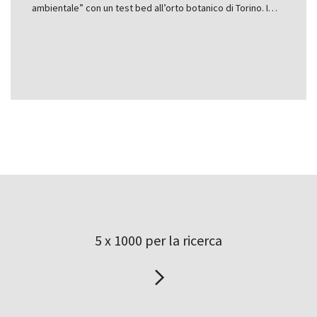
ambientale” con un test bed all’orto botanico di Torino. I…
5 x 1000 per la ricerca