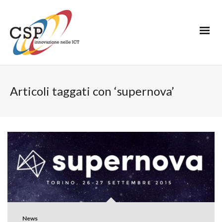
Articoli taggati con ‘supernova’
News