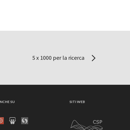
5 x 1000 per la ricerca
NCHE SU
SITI WEB