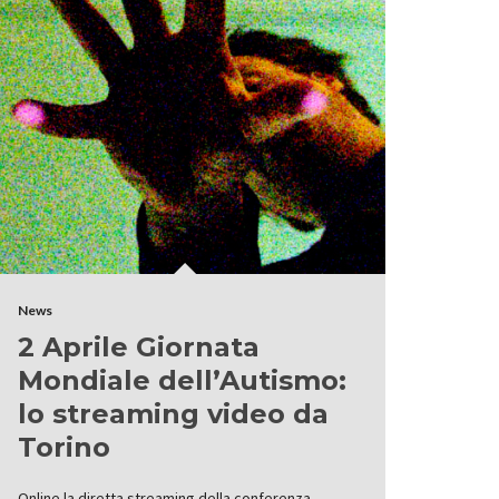
News
2 Aprile Giornata
Mondiale dell’Autismo:
lo streaming video da
Torino
Online la diretta streaming della conferenza