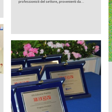
professionisti del settore, provenienti da…