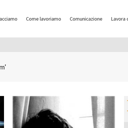
facciamo
Come lavoriamo
Comunicazione
Lavora 
sm’