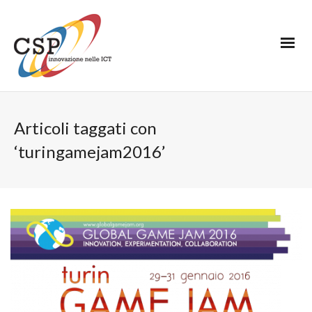
Articoli taggati con
‘turingamejam2016’