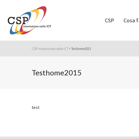
CSP
Cosa 
CSP innovazione nelle ICT
>
Testhome2015
Testhome2015
test