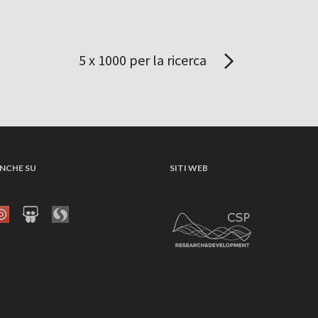
5 x 1000 per la ricerca
NCHE SU
SITI WEB