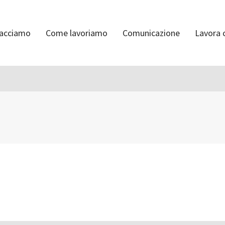
facciamo
Come lavoriamo
Comunicazione
Lavora 