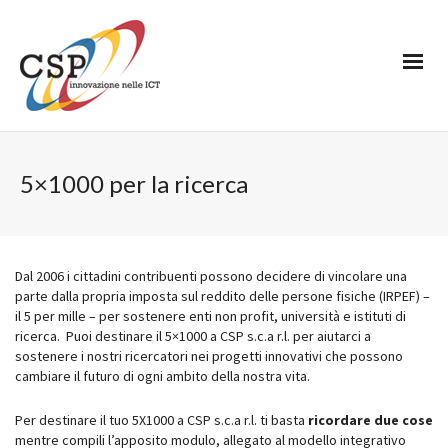
5×1000 per la ricerca
Dal 2006 i cittadini contribuenti possono decidere di vincolare una
parte dalla propria imposta sul reddito delle persone fisiche (IRPEF) –
il 5 per mille – per sostenere enti non profit, università e istituti di
ricerca. Puoi destinare il 5×1000 a CSP s.c.a r.l. per aiutarci a
sostenere i nostri ricercatori nei progetti innovativi che possono
cambiare il futuro di ogni ambito della nostra vita.
Per destinare il tuo 5X1000 a CSP s.c.a r.l. ti basta
ricordare due cose
mentre compili l’apposito modulo, allegato al modello integrativo