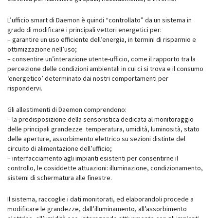
L’ufficio smart di Daemon è quindi “controllato” da un sistema in
grado di modificare i principali vettori energetici per:
– garantire un uso efficiente dell’energia, in termini di risparmio e
ottimizzazione nell’uso;
– consentire un’interazione utente-ufficio, come il rapporto tra la
percezione delle condizioni ambientali in cui ci si trova e il consumo
‘energetico’ determinato dai nostri comportamenti per
rispondervi.
Gli allestimenti di Daemon comprendono:
– la predisposizione della sensoristica dedicata al monitoraggio
delle principali grandezze temperatura, umidità, luminosità, stato
delle aperture, assorbimento elettrico su sezioni distinte del
circuito di alimentazione dell’ufficio;
– interfacciamento agli impianti esistenti per consentirne il
controllo, le cosiddette attuazioni: illuminazione, condizionamento,
sistemi di schermatura alle finestre.
Il sistema, raccoglie i dati monitorati, ed elaborandoli procede a
modificare le grandezze, dall’illuminamento, all’assorbimento