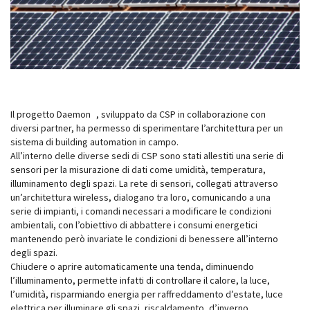
Il progetto Daemon , sviluppato da CSP in collaborazione con
diversi partner, ha permesso di sperimentare l’architettura per un
sistema di building automation in campo.
All’interno delle diverse sedi di CSP sono stati allestiti una serie di
sensori per la misurazione di dati come umidità, temperatura,
illuminamento degli spazi. La rete di sensori, collegati attraverso
un’architettura wireless, dialogano tra loro, comunicando a una
serie di impianti, i comandi necessari a modificare le condizioni
ambientali, con l’obiettivo di abbattere i consumi energetici
mantenendo però invariate le condizioni di benessere all’interno
degli spazi.
Chiudere o aprire automaticamente una tenda, diminuendo
l’illuminamento, permette infatti di controllare il calore, la luce,
l’umidità, risparmiando energia per raffreddamento d’estate, luce
elettrica per illuminare gli spazi, riscaldamento, d’inverno.