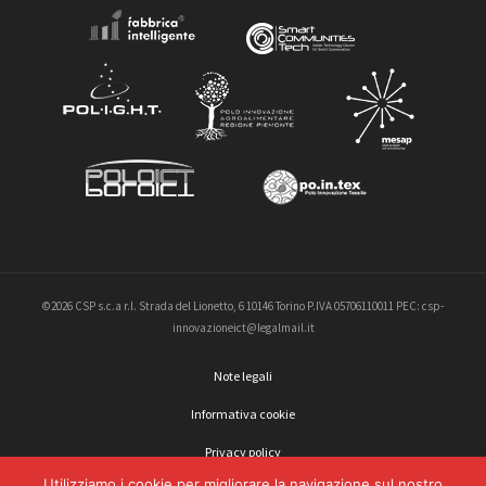
©2026 CSP s.c.a r.l. Strada del Lionetto, 6 10146 Torino P.IVA 05706110011 PEC: csp-
innovazioneict@legalmail.it
Note legali
Informativa cookie
Privacy policy
Utilizziamo i cookie per migliorare la navigazione sul nostro