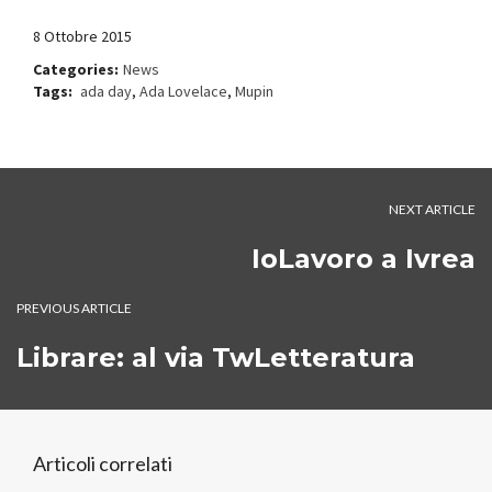
8 Ottobre 2015
Categories:
News
Tags:
ada day
,
Ada Lovelace
,
Mupin
NEXT ARTICLE
IoLavoro a Ivrea
PREVIOUS ARTICLE
Librare: al via TwLetteratura
Articoli correlati