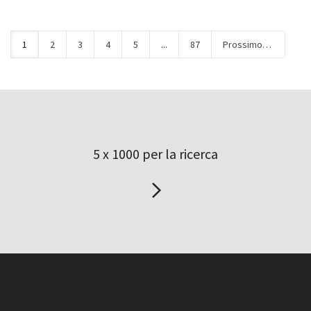
1
2
3
4
5
...
87
Prossimo
5 x 1000 per la ricerca