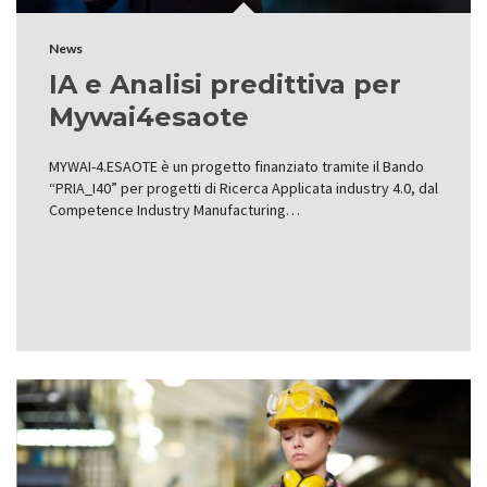
News
IA e Analisi predittiva per
Mywai4esaote
MYWAI-4.ESAOTE è un progetto finanziato tramite il Bando
“PRIA_I40” per progetti di Ricerca Applicata industry 4.0, dal
Competence Industry Manufacturing…