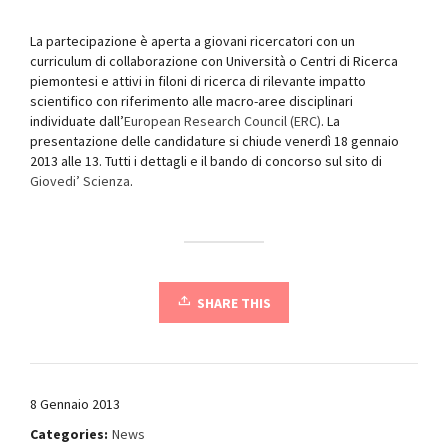
La partecipazione è aperta a giovani ricercatori con un
curriculum di collaborazione con Università o Centri di Ricerca
piemontesi e attivi in filoni di ricerca di rilevante impatto
scientifico con riferimento alle macro-aree disciplinari
individuate dall’
European Research Council (ERC)
. La
presentazione delle candidature si chiude venerdì 18 gennaio
2013 alle 13. Tutti i dettagli e il bando di concorso sul sito di
Giovedi’ Scienza
.
SHARE THIS
8 Gennaio 2013
Categories:
News