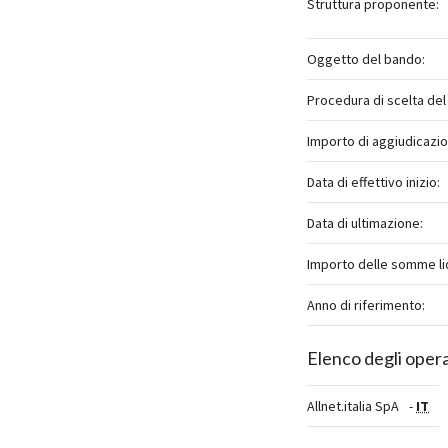
Struttura proponente:
Oggetto del bando:
Procedura di scelta del
Importo di aggiudicazio
Data di effettivo inizio:
Data di ultimazione:
Importo delle somme li
Anno di riferimento:
Elenco degli opera
Allnet.italia SpA
-
IT