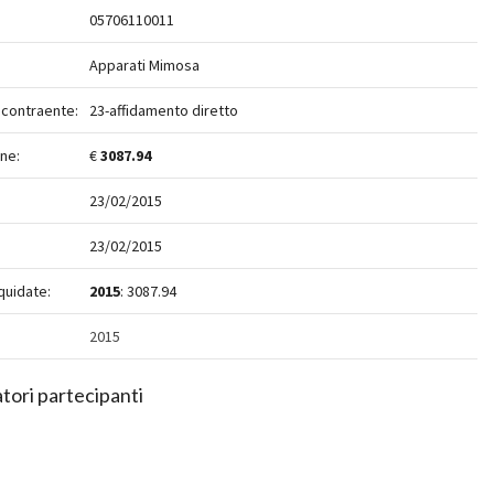
05706110011
Apparati Mimosa
 contraente:
23-affidamento diretto
ne:
€
3087.94
23/02/2015
23/02/2015
quidate:
2015
: 3087.94
2015
tori partecipanti