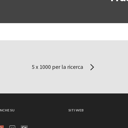
5 x 1000 per la ricerca
NCHE SU
SITI WEB