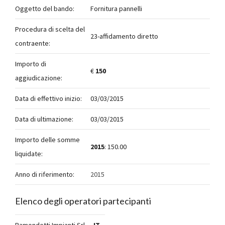
Oggetto del bando:
Fornitura pannelli
Procedura di scelta del
23-affidamento diretto
contraente:
Importo di
€
150
aggiudicazione:
Data di effettivo inizio:
03/03/2015
Data di ultimazione:
03/03/2015
Importo delle somme
2015
: 150.00
liquidate:
Anno di riferimento:
2015
Elenco degli operatori partecipanti