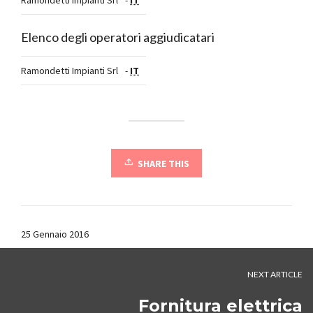
Ramondetti Impianti Srl
-
IT
Elenco degli operatori aggiudicatari
Ramondetti Impianti Srl
-
IT
SHARE THIS
25 Gennaio 2016
NEXT ARTICLE
Fornitura elettrica