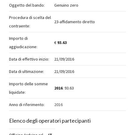
Oggetto del bando:
Genuino zero
Procedura di scelta del
23-affidamento diretto
contraente:
Importo di
€
93.63
aggiudicazione:
Data di effettivo inizio:
21/09/2016
Data di ultimazione:
21/09/2016
Importo delle somme
2016
: 93.63
liquidate:
Anno di riferimento:
2016
Elenco degli operatori partecipanti