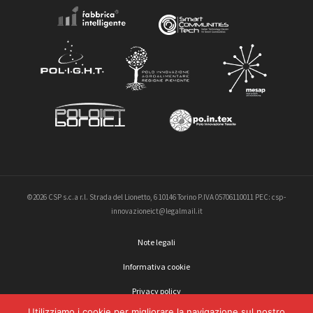
©2026 CSP s.c.a r.l. Strada del Lionetto, 6 10146 Torino P.IVA 05706110011 PEC: csp-
innovazioneict@legalmail.it
Note legali
Informativa cookie
Privacy policy
Utilizziamo i cookie per migliorare la navigazione sul nostro