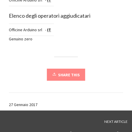
Officine Arduino srl
-
IT
Elenco degli operatori aggiudicatari
Officine Arduino srl
-
IT
Genuino zero
SHARE THIS
27 Gennaio 2017
NEXT ARTICLE