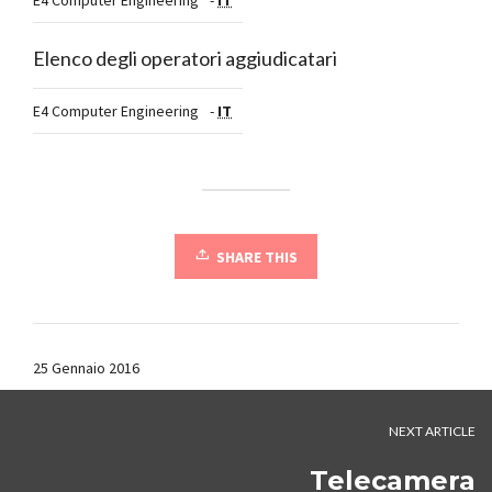
E4 Computer Engineering
-
IT
Elenco degli operatori aggiudicatari
E4 Computer Engineering
-
IT
SHARE THIS
25 Gennaio 2016
NEXT ARTICLE
Telecamera