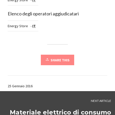
Energy Store
-
IT
Elenco degli operatori aggiudicatari
Energy Store
-
IT
SHARE THIS
25 Gennaio 2016
NEXT ARTICLE
Materiale elettrico di consumo