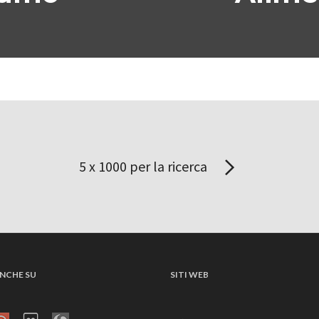
5 x 1000 per la ricerca
NCHE SU
SITI WEB