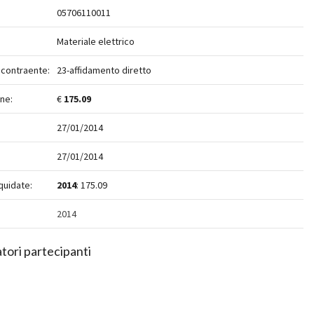
05706110011
Materiale elettrico
 contraente:
23-affidamento diretto
ne:
€
175.09
27/01/2014
27/01/2014
quidate:
2014
: 175.09
2014
tori partecipanti