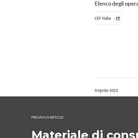
Elenco degli opera
CEF Italia
-
IT
9 Aprile 2015
PREVIOUS ARTICLE
Materiale di con