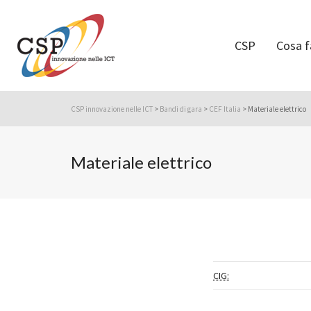
CSP
Cosa 
CSP innovazione nelle ICT
>
Bandi di gara
>
CEF Italia
>
Materiale elettrico
Materiale elettrico
CIG: