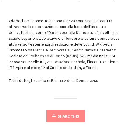
Wikipedia e il concetto di conoscenza condivisa e costruita
attraverso la cooperazione sono alla base dell’incontro
dedicato al concorso “
Dai un voce alla Democrazia
“, rivolto alle
scuole superiori. L’obiettivo è diffondere la cultura democratica
attraverso l’esperienza di redazione delle voci di Wikipedia.
Promosso da
Biennale Democrazia
,
Centro Nexa su Internet &
Società del Politecnico di Torino (DAUIN)
, Wikimedia Italia, CSP –
Innovazione nelle ICT,
Associazione Dschola
, l’incontro si tiene
l’11 Aprile alle ore 12 al Circolo dei Lettori, a Torino.
Tutti i dettagli sul sito di
Biennale della Democrazia
.
SHARE THIS