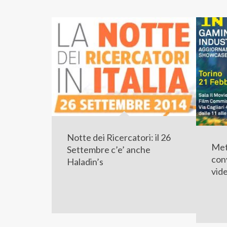
Notte dei Ricercatori: il 26
Mett
Settembre c’e’ anche
con
Haladin’s
vid