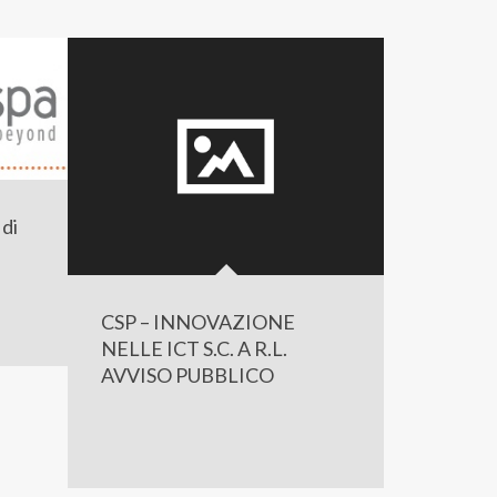
 di
CSP – INNOVAZIONE
NELLE ICT S.C. A R.L.
AVVISO PUBBLICO