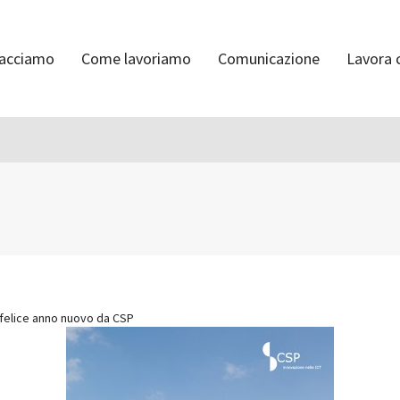
facciamo
Come lavoriamo
Comunicazione
Lavora 
 felice anno nuovo da CSP