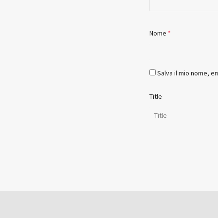
Nome
*
Salva il mio nome, e
Title