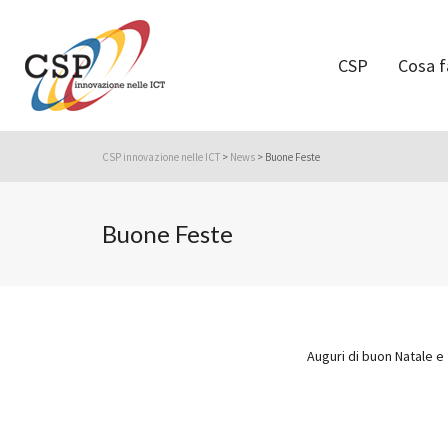
CSP
Cosa 
CSP innovazione nelle ICT
>
News
>
Buone Feste
Buone Feste
Auguri di buon Natale e