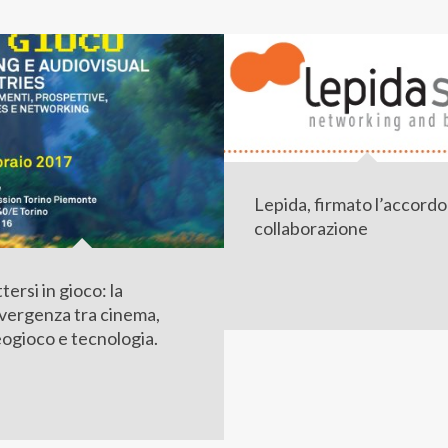
Lepida, firmato l’accordo
collaborazione
ersi in gioco: la
vergenza tra cinema,
eogioco e tecnologia.