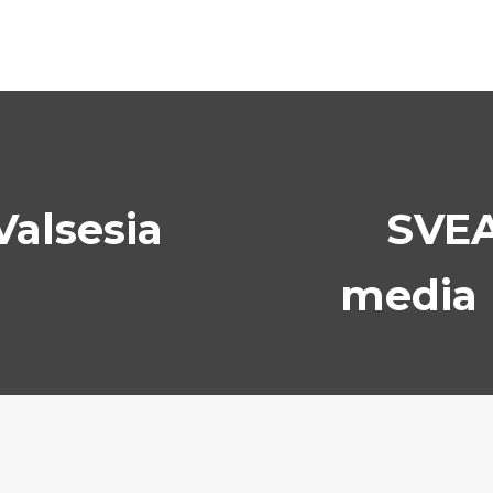
Valsesia
SVEA
media 