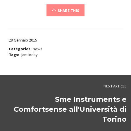
SHARE THIS
28 Gennaio 2015
Categories:
News
Tags:
jamtoday
NEXT ARTICLE
Sme Instruments e
Comfortsense all'Università di
Torino