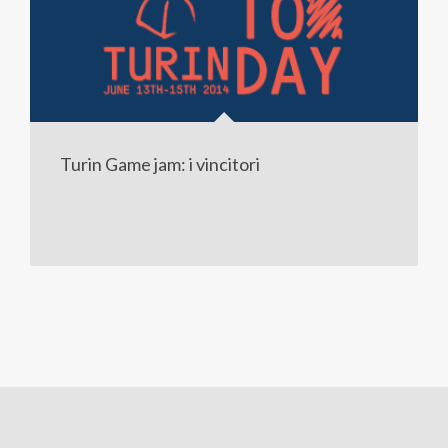
Turin Game jam: i vincitori