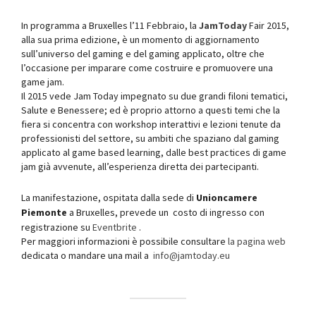
In programma a Bruxelles l’11 Febbraio, la
JamToday
Fair 2015,
alla sua prima edizione, è un momento di aggiornamento
sull’universo del gaming e del gaming applicato, oltre che
l’occasione per imparare come costruire e promuovere una
game jam.
Il 2015 vede Jam Today impegnato su due grandi filoni tematici,
Salute e Benessere; ed è proprio attorno a questi temi che la
fiera si concentra con workshop interattivi e lezioni tenute da
professionisti del settore, su ambiti che spaziano dal gaming
applicato al game based learning, dalle best practices di game
jam già avvenute, all’esperienza diretta dei partecipanti.
La manifestazione, ospitata dalla sede di
Unioncamere
Piemonte
a Bruxelles, prevede un costo di ingresso con
registrazione su
Eventbrite
.
Per maggiori informazioni è possibile consultare
la pagina web
dedicata o mandare una mail a
info@jamtoday.eu