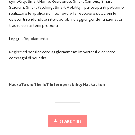
symbCity: Smart Home/Residence, Smart Campus, Smart
Stadium, Smart Yatching, Smart Mobility. I partecipanti potranno
realizzare le applicazioni ex novo o far evolvere soluzioni IoT
esistenti rendendole interoperabili o aggiungendo funzionalità
trasversali ai temi proposti.
Leggi
il Regolamento
Registrat
i per ricevere aggiornamenti importanti e cercare
compagni di squadra …
HackaTown: The IoT Interoperability Hackathon
SHARE THIS