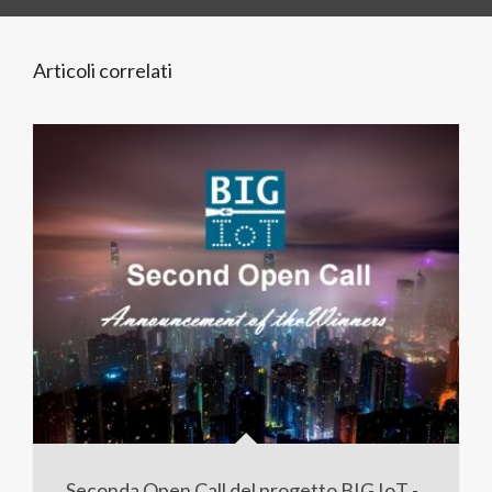
Articoli correlati
Seconda Open Call del progetto BIG IoT -