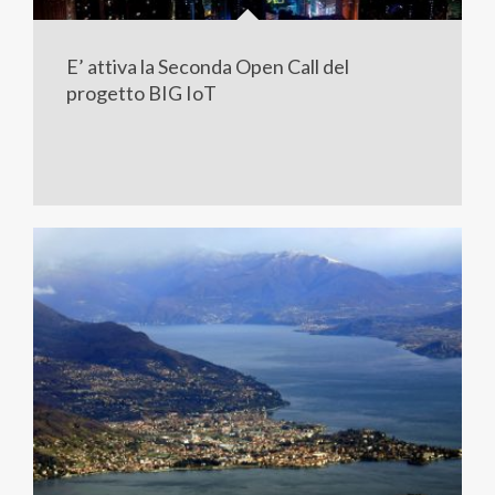
E’ attiva la Seconda Open Call del
progetto BIG IoT