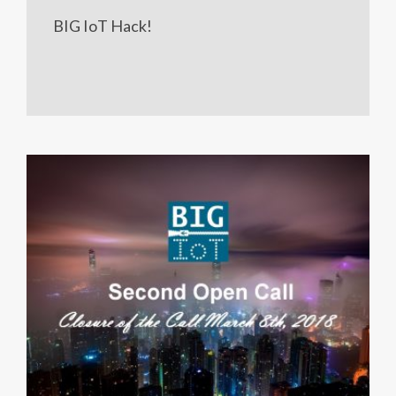
BIG IoT Hack!