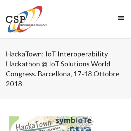
HackaTown: IoT Interoperability
Hackathon @ IoT Solutions World
Congress. Barcellona, 17-18 Ottobre
2018