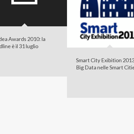
ea Awards 2010: la
line è il 31 luglio
Smart City Exibition 2013
Big Data nelle Smart Citi