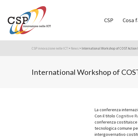
CSP
Cosa 
CSP innovazione nelle ICT
>
News
>
International Workshop of COST Action 
International Workshop of COS
La conferenza internazi
Con il titolo
Cognitive R
conferenza costituisce 
tecnologica comune per 
intergovernativo costit