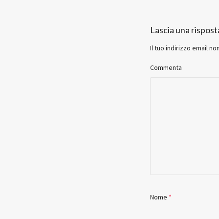
Lascia una rispost
Il tuo indirizzo email no
Commenta
Nome
*