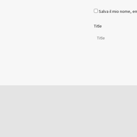
Salva il mio nome, e
Title