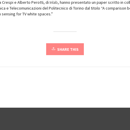
a Crespi e Alberto Perotti, di
Inlab
, hanno presentato un paper scritto in co
nica e Telecomunicazioni del Politecnico di Torino dal titolo “A comparison
sensing for TV white spaces.”
SHARE THIS