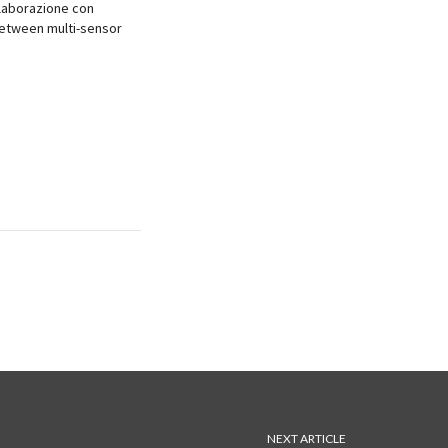
llaborazione con
 between multi-sensor
NEXT ARTICLE