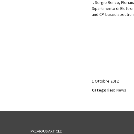
-. Sergio Benco, Florian
Dipartimento di Elettro
and CP-based spectrum 
1 Ottobre 2012
Categories:
News
PREVIOUS ARTICLE