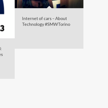
Internet of cars – About
Technology #SMWTorino
:
es