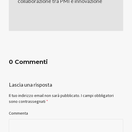
collaborazione tra PMI e innovazione
0 Commenti
Lascia una risposta
Il tuo indirizzo email non sarà pubblicato.
I campi obbligatori
sono contrassegnati
*
Commenta