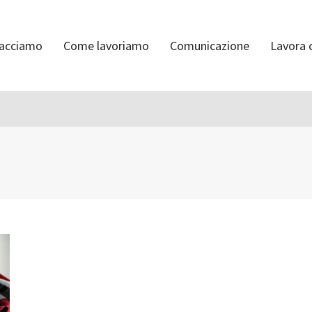
facciamo
Come lavoriamo
Comunicazione
Lavora 