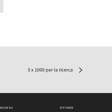
5 x 1000 per la ricerca
NCHE SU
SITI WEB