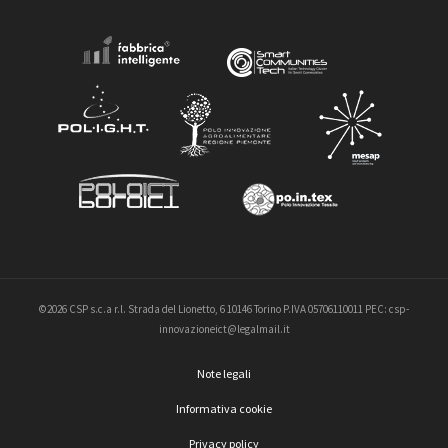
©2026 CSP s.c.a r.l. Strada del Lionetto, 6 10146 Torino P.IVA 05706110011 PEC: csp-
innovazioneict@legalmail.it
Note legali
Informativa cookie
Privacy policy