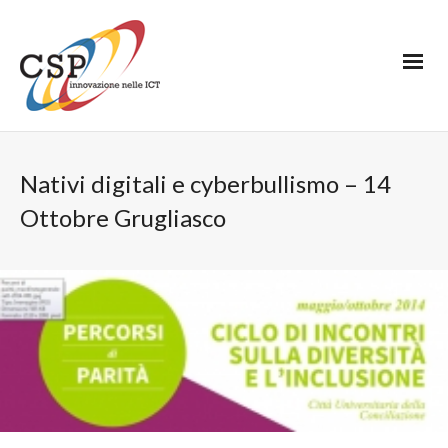
Nativi digitali e cyberbullismo – 14
Ottobre Grugliasco