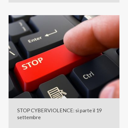
STOP CYBERVIOLENCE: si parte il 19
settembre