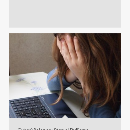
CyberViolence: Stop al Bullismo