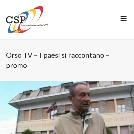
Orso TV – I paesi si raccontano –
promo