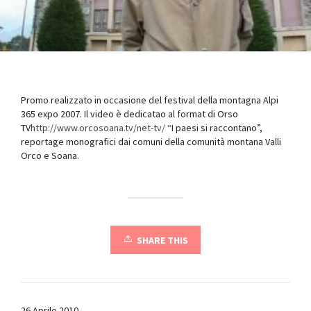
Promo realizzato in occasione del festival della montagna Alpi
365 expo 2007. Il video è dedicatao al format di Orso
TV
http://www.orcosoana.tv/net-tv/
“I paesi si raccontano”,
reportage monografici dai comuni della comunità montana Valli
Orco e Soana.
SHARE THIS
26 Aprile 2010