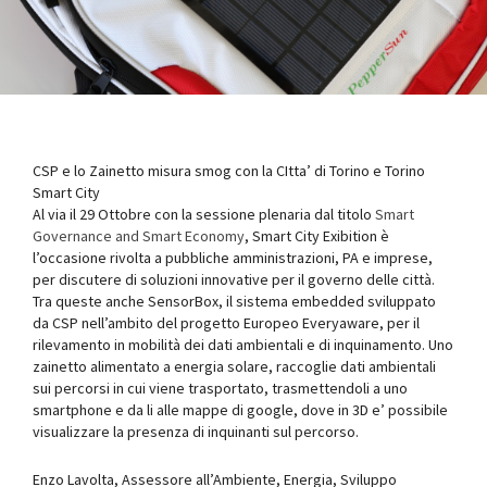
CSP e lo Zainetto misura smog con la CItta’ di Torino e Torino
Smart City
Al via il 29 Ottobre con la sessione plenaria dal titolo
Smart
Governance and Smart Economy
, Smart City Exibition è
l’occasione rivolta a pubbliche amministrazioni, PA e imprese,
per discutere di soluzioni innovative per il governo delle città.
Tra queste anche SensorBox, il sistema embedded sviluppato
da CSP nell’ambito del progetto Europeo Everyaware, per il
rilevamento in mobilità dei dati ambientali e di inquinamento. Uno
zainetto alimentato a energia solare, raccoglie dati ambientali
sui percorsi in cui viene trasportato, trasmettendoli a uno
smartphone e da li alle mappe di google, dove in 3D e’ possibile
visualizzare la presenza di inquinanti sul percorso.
Enzo Lavolta, Assessore all’Ambiente, Energia, Sviluppo